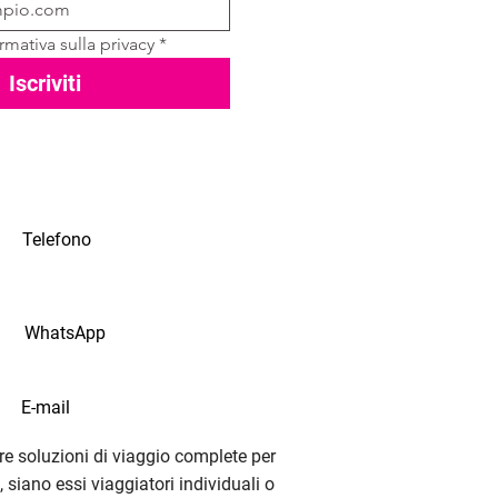
rmativa sulla privacy
*
Iscriviti
Telefono
WhatsApp
E-mail
e soluzioni di viaggio complete per
i, siano essi viaggiatori individuali o