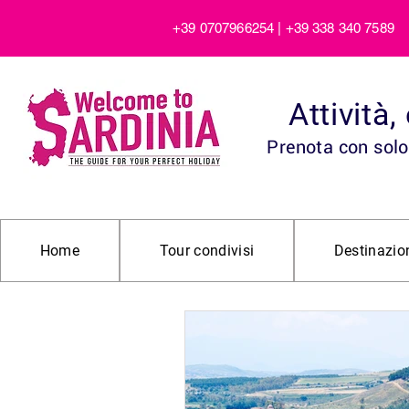
+39 0707966254 | +39 338 340 7589
Attività
Prenota con solo 
Home
Tour condivisi
Destinazio
All Posts