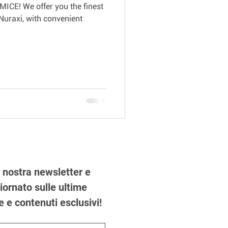
ICE! We offer you the finest
Nuraxi, with convenient
la nostra newsletter e 
ornato sulle ultime 
e e contenuti esclusivi!