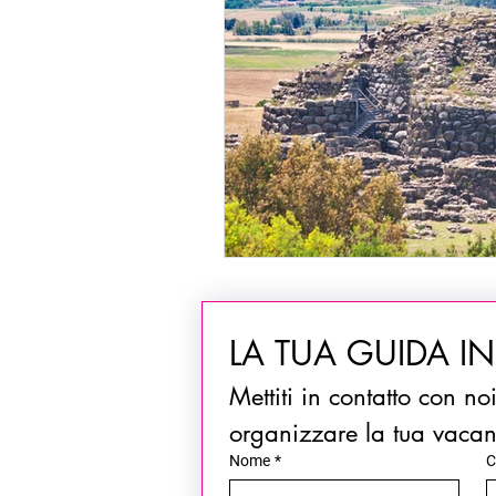
LA TUA GUIDA I
Mettiti in contatto con no
organizzare la tua vaca
Nome
*
C