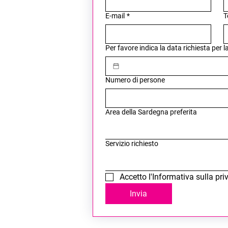
E-mail
*
T
Per favore indica la data richiesta per 
Numero di persone
Area della Sardegna preferita
Servizio richiesto
Accetto l'Informativa sulla pri
Invia