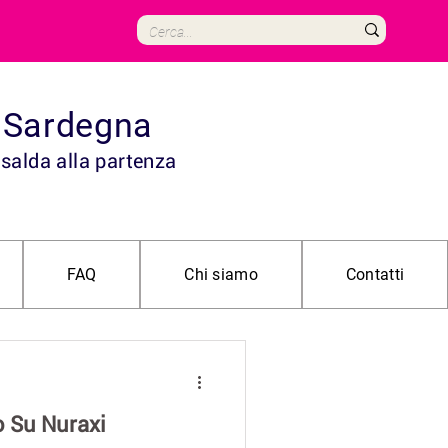
in Sardegna
 salda alla partenza
FAQ
Chi siamo
Contatti
 Su Nuraxi