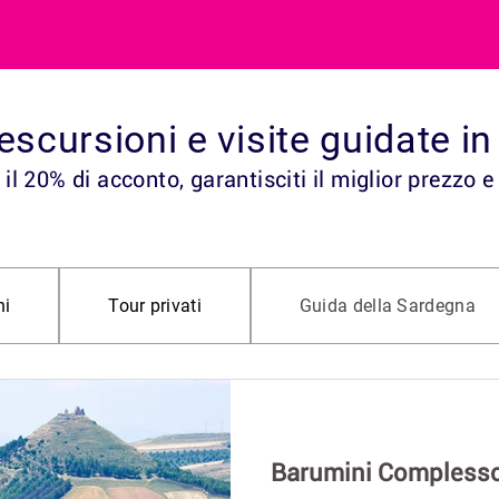
, escursioni e visite guidate 
il 20% di acconto, garantisciti il miglior prezzo e
ni
Tour privati
Guida della Sardegna
Barumini Complesso