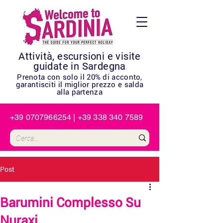
Attività, escursioni e visite
guidate in Sardegna
Prenota con solo il 20% di acconto,
garantisciti il miglior prezzo e salda
alla partenza
+39 0707966254
|
+39 338 340 7589
Post
Barumini Complesso Su
Nuraxi