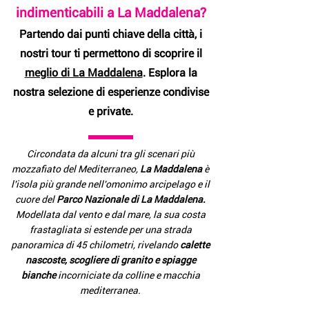
indimenticabili a La Maddalena?
Partendo dai punti chiave della città, i
nostri tour ti permettono di scoprire il
meglio di La Maddalena
. Esplora la
nostra selezione di esperienze condivise
e private.
Circondata da alcuni tra gli scenari più
mozzafiato del Mediterraneo,
La Maddalena
è
l'isola più grande nell'omonimo arcipelago e il
cuore del
Parco Nazionale di La Maddalena.
Modellata dal vento e dal mare, la sua costa
frastagliata si estende per una strada
panoramica di 45 chilometri, rivelando
calette
nascoste, scogliere di granito e spiagge
bianche
incorniciate da colline e macchia
mediterranea.