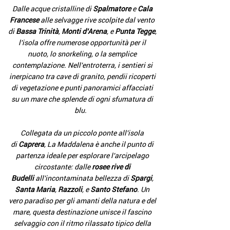
Dalle acque cristalline di
Spalmatore
e
Cala
Francese
alle selvagge rive scolpite dal vento
di
Bassa Trinità
,
Monti d’Arena
, e
Punta Tegge
,
l'isola offre numerose opportunità per il
nuoto, lo snorkeling, o la semplice
contemplazione. Nell'entroterra, i sentieri si
inerpicano tra cave di granito, pendii ricoperti
di vegetazione e punti panoramici affacciati
su un mare che splende di ogni sfumatura di
blu.
Collegata da un piccolo ponte all'isola
di
Caprera
, La Maddalena è anche il punto di
partenza ideale per esplorare l'arcipelago
circostante: dalle
rosee rive di
Budelli
all'incontaminata bellezza di
Spargi
,
Santa Maria
,
Razzoli
, e
Santo Stefano
. Un
vero paradiso per gli amanti della natura e del
mare, questa destinazione unisce il fascino
selvaggio con il ritmo rilassato tipico della