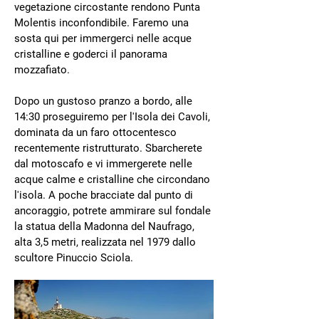
vegetazione circostante rendono Punta
Molentis inconfondibile. Faremo una
sosta qui per immergerci nelle acque
cristalline e goderci il panorama
mozzafiato.
Dopo un gustoso pranzo a bordo, alle
14:30 proseguiremo per l'Isola dei Cavoli,
dominata da un faro ottocentesco
recentemente ristrutturato. Sbarcherete
dal motoscafo e vi immergerete nelle
acque calme e cristalline che circondano
l'isola. A poche bracciate dal punto di
ancoraggio, potrete ammirare sul fondale
la statua della Madonna del Naufrago,
alta 3,5 metri, realizzata nel 1979 dallo
scultore Pinuccio Sciola.