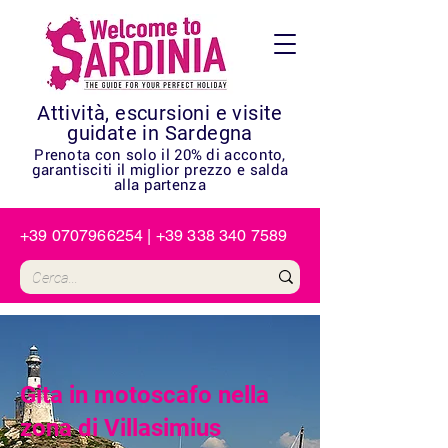
Attività, escursioni e visite
guidate in Sardegna
Prenota con solo il 20% di acconto,
garantisciti il miglior prezzo e salda
alla partenza
+39 0707966254
|
+39 338 340 7589
Gita in motoscafo nella
zona di Villasimius