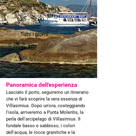
Villasimius
8h - 10.00
Tutti i giorni
da 55€
Panoramica dell'esperienza
Lasciato il porto, seguiremo un itinerario
che vi farà scoprire la vera essenza di
Villasimius. Dopo un'ora, costeggiando
l'isola, arriveremo a Punta Molentis, la
perla dell'arcipelago di Villasimius. Il
fondale basso e sabbioso, i colori
dell'acqua, le rocce granitiche e la