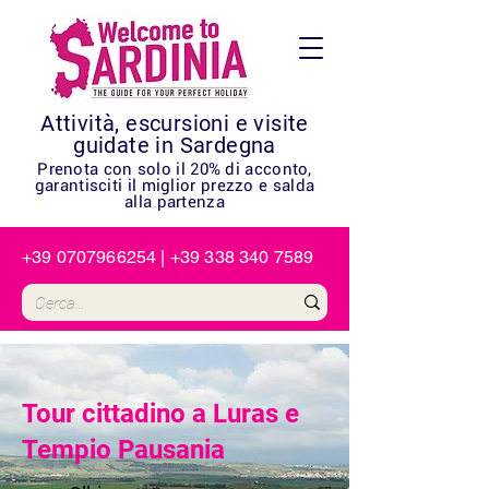
Attività, escursioni e visite
guidate in Sardegna
Prenota con solo il 20% di acconto,
garantisciti il miglior prezzo e salda
alla partenza
+39 0707966254
|
+39 338 340 7589
Tour cittadino a Luras e
Tempio Pausania