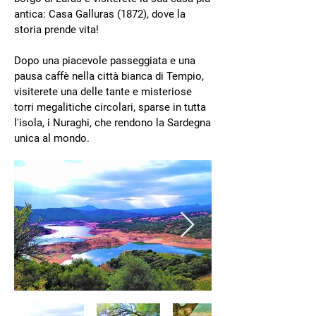
antica: Casa Galluras (1872), dove la
storia prende vita!
Dopo una piacevole passeggiata e una
pausa caffè nella città bianca di Tempio,
visiterete una delle tante e misteriose
torri megalitiche circolari, sparse in tutta
l'isola, i Nuraghi, che rendono la Sardegna
unica al mondo.