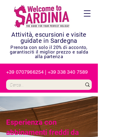
Attività, escursioni e visite
guidate in Sardegna
Prenota con solo il 20% di acconto,
garantisciti il miglior prezzo e salda
alla partenza
+39 0707966254
|
+39 338 340 7589
Esperienza con
abbinamenti freddi da