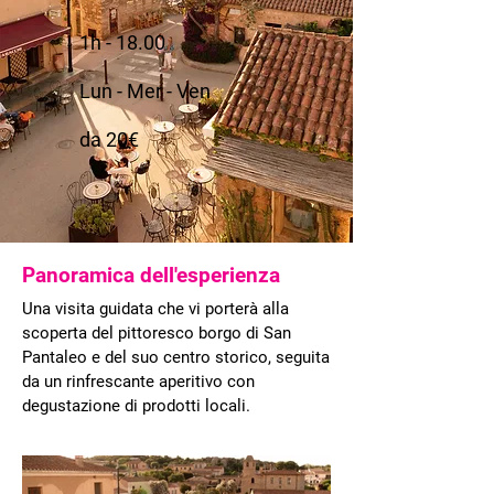
1h - 18.00
Lun - Mer - Ven
da 20€
Panoramica dell'esperienza
Una visita guidata che vi porterà alla
scoperta del pittoresco borgo di San
Pantaleo e del suo centro storico, seguita
da un rinfrescante aperitivo con
degustazione di prodotti locali.