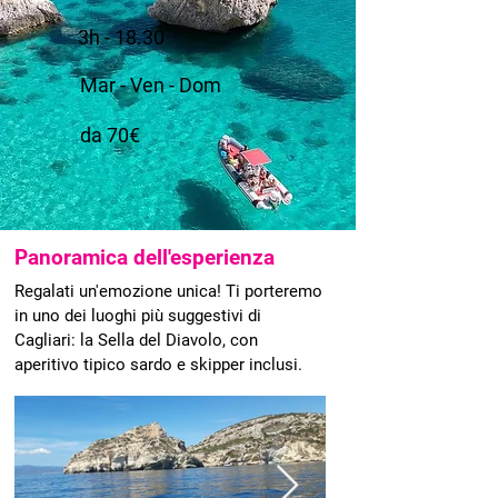
3h - 18.30
Mar - Ven - Dom
da 70€
Panoramica dell'esperienza
Regalati un'emozione unica! Ti porteremo
in uno dei luoghi più suggestivi di
Cagliari: la Sella del Diavolo, con
aperitivo tipico sardo e skipper inclusi.