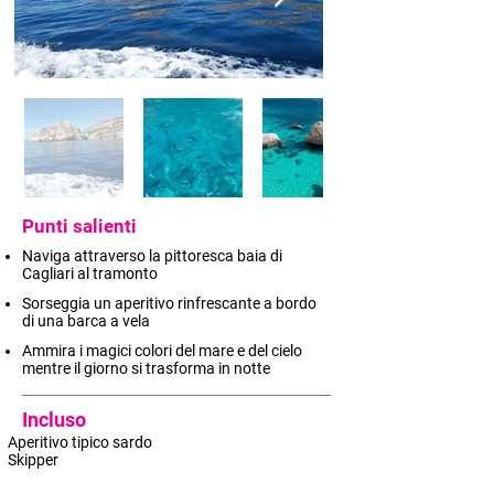
Punti salienti
Naviga attraverso la pittoresca baia di
Cagliari al tramonto
Sorseggia un aperitivo rinfrescante a bordo
di una barca a vela
Ammira i magici colori del mare e del cielo
mentre il giorno si trasforma in notte
Incluso
Aperitivo tipico sardo
Skipper