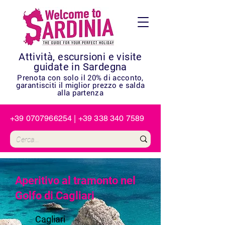
Attività, escursioni e visite
guidate in Sardegna
Prenota con solo il 20% di acconto,
garantisciti il miglior prezzo e salda
alla partenza
+39 0707966254
|
+39 338 340 7589
Aperitivo al tramonto nel
Golfo di Cagliari
Cagliari