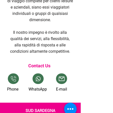
di viaggio complete per clienti leisure
e aziendali, siano essi viaggiatori
individuali o gruppi di qualsiasi
dimensione.
Il nostro impegno è rivolto alla
qualità dei servizi, alla flessibilità,
alla rapidità di risposta e alle
condizioni altamente competitive.
Contact Us
Phone
WhatsApp
E-mail
SUD SARDEGNA