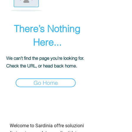
There’s Nothing
Here...
We can’t find the page you’re looking for.
Check the URL, or head back home.
Go Home
Welcome to Sardinia offre soluzioni