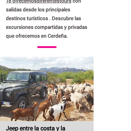
Te ofrecemos
diferentes
tours
con
salidas desde los principales
destinos turísticos
.
Descubre las
excursiones compartidas y privadas
que ofrecemos en Cerdeña.
Jeep entre la costa y la