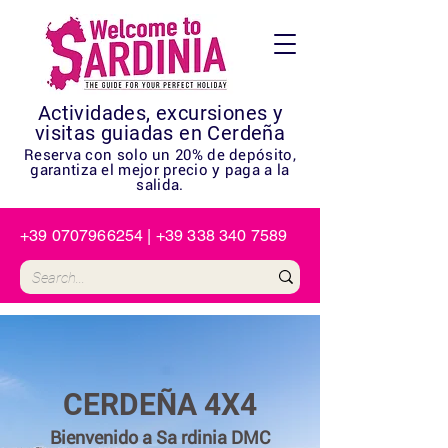
Actividades, excursiones y
visitas guiadas en Cerdeña
Reserva con solo un 20% de depósito,
garantiza el mejor precio y paga a la
salida.
+39 0707966254
|
+39 338 340 7589
CERDEÑA 4X4
Bienvenido a Sa
rdinia DMC