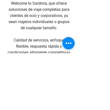
Welcome to Sardinia, que ofrece
soluciones de viaje completas para
clientes de ocio y corporativos, ya
sean viajeros individuales o grupos
de cualquier tamaño.
Calidad de servicios, enfoque
flexible, respuesta rápida y
condiciones altamente competitivas
son nuestro compromiso.
Contact Us
Phone
WhatsApp
E-mail