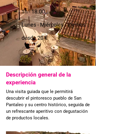
1h - 18.00
Lunes - Miércoles - Viernes
desde 20 €
Descripción general de la
experiencia
Una visita guiada que le permitirá
descubrir el pintoresco pueblo de San
Pantaleo y su centro histórico, seguida de
un refrescante aperitivo con degustación
de productos locales.