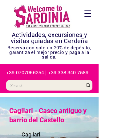
Actividades, excursiones y
visitas guiadas en Cerdeña
Reserva con solo un 20% de depósito,
garantiza el mejor precio y paga a la
salida.
+39 0707966254
|
+39 338 340 7589
Cagliari - Casco antiguo y
barrio del Castello
Cagliari