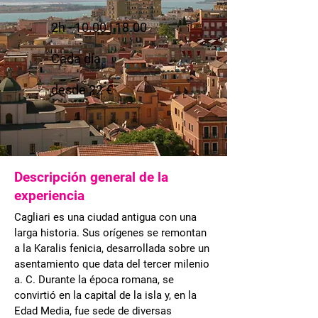
2h - 10.00 | 18.00
Cada día
desde 22 €
Descripción general de la
experiencia
Cagliari es una ciudad antigua con una
larga historia. Sus orígenes se remontan
a la Karalis fenicia, desarrollada sobre un
asentamiento que data del tercer milenio
a. C. Durante la época romana, se
convirtió en la capital de la isla y, en la
Edad Media, fue sede de diversas