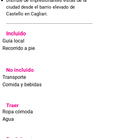
Disfrute de impresionantes vistas de la
ciudad desde el barrio elevado de
Castello en Cagliari.
Incluido
Guía local
Recorrido a pie
No incluido
Transporte
Comida y bebidas
Traer
Ropa cómoda
Agua