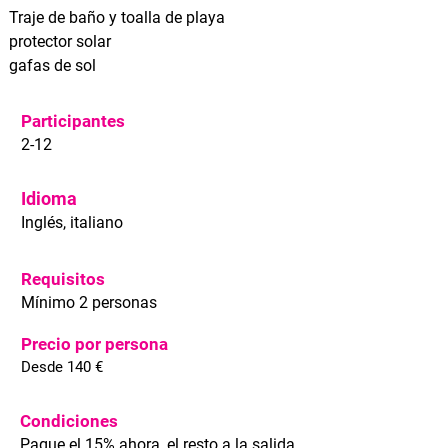
Traje de baño y toalla de playa
protector solar
gafas de sol
Participantes
2-12
Idioma
Inglés, italiano
Requisitos
Mínimo 2 personas
Precio por persona
Desde 140 €
Condiciones
Pague el 15% ahora, el resto a la salida.