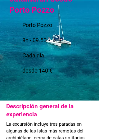
Porto Pozzo
Porto Pozzo
8h - 09.50
Cada día
desde 140 €
Descripción general de la
experiencia
La excursión incluye tres paradas en
algunas de las islas más remotas del
archipiélago, cerca de calas solitarias,