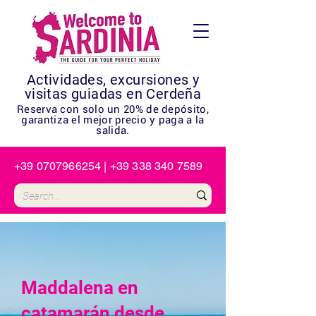
Actividades, excursiones y
visitas guiadas en Cerdeña
Reserva con solo un 20% de depósito,
garantiza el mejor precio y paga a la
salida.
+39 0707966254
|
+39 338 340 7589
Maddalena en
catamarán desde