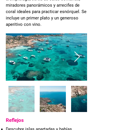
miradores panorámicos y arrecifes de
coral ideales para practicar esnórquel. Se
incluye un primer plato y un generoso
aperitivo con vino.
Reflejos
Descubre islas apartadas y bahías