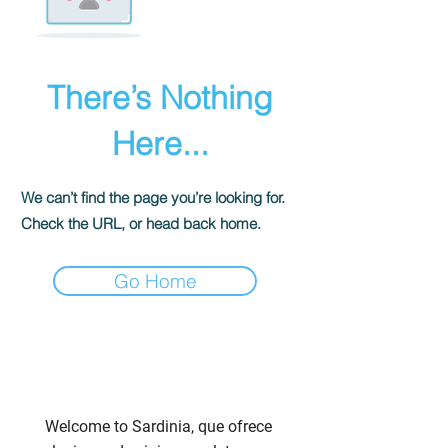
There’s Nothing
Here...
We can’t find the page you’re looking for.
Check the URL, or head back home.
Go Home
Welcome to Sardinia, que ofrece